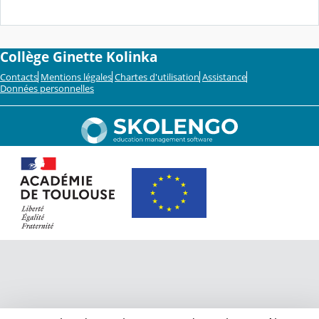
Collège Ginette Kolinka
Contacts
Mentions légales
Chartes d'utilisation
Assistance
Données personnelles