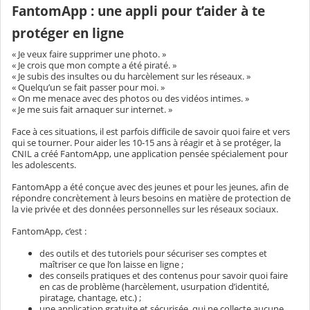
FantomApp : une appli pour t’aider à te
protéger en ligne
« Je veux faire supprimer une photo. »
« Je crois que mon compte a été piraté. »
« Je subis des insultes ou du harcèlement sur les réseaux. »
« Quelqu’un se fait passer pour moi. »
« On me menace avec des photos ou des vidéos intimes. »
« Je me suis fait arnaquer sur internet. »
Face à ces situations, il est parfois difficile de savoir quoi faire et vers
qui se tourner. Pour aider les 10-15 ans à réagir et à se protéger, la
CNIL a créé FantomApp, une application pensée spécialement pour
les adolescents.
FantomApp a été conçue avec des jeunes et pour les jeunes, afin de
répondre concrètement à leurs besoins en matière de protection de
la vie privée et des données personnelles sur les réseaux sociaux.
FantomApp, c’est :
des outils et des tutoriels pour sécuriser ses comptes et
maîtriser ce que l’on laisse en ligne ;
des conseils pratiques et des contenus pour savoir quoi faire
en cas de problème (harcèlement, usurpation d’identité,
piratage, chantage, etc.) ;
une application gratuite et sécurisée, qui ne collecte aucune