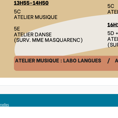
nelles