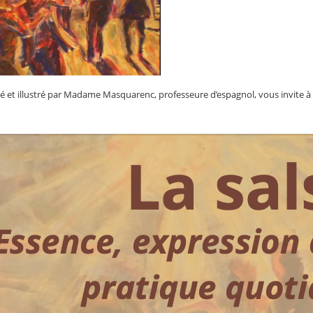
igé et illustré par Madame Masquarenc, professeure d’espagnol, vous invite à 