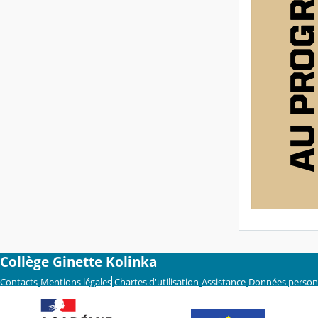
Collège Ginette Kolinka
Contacts
Mentions légales
Chartes d'utilisation
Assistance
Données person