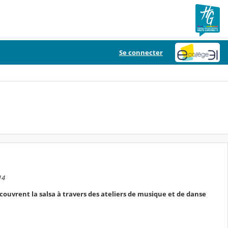
Se connecter
14
découvrent la salsa à travers des ateliers de musique et de danse