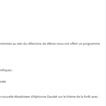
intimiste au sein du réfectoire, les élèves nous ont offert un programme
nifiques :
orale
la nouvelle
Woodstown
d'Alphonse Daudet sur le thème de la forêt avec :