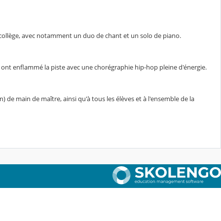
 collège, avec notamment un duo de chant et un solo de piano.
 A ont enflammé la piste avec une chorégraphie hip-hop pleine d'énergie.
) de main de maître, ainsi qu'à tous les élèves et à l'ensemble de la