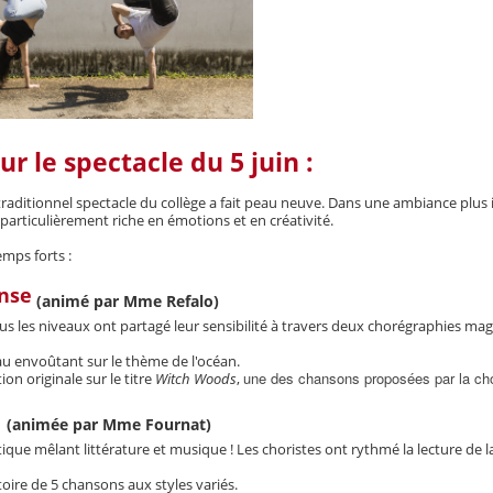
ur le spectacle du 5 juin :
traditionnel spectacle du collège a fait peau neuve. Dans une ambiance plus 
particulièrement riche en émotions et en créativité.
emps forts :
nse
(animé par Mme Refalo)
us les niveaux ont partagé leur sensibilité à travers deux chorégraphies mag
au e
nvoûtant sur le thème de l'océan.
une des chansons proposées par la ch
ion originale sur le titre
Witch Woods
,
e
(animée par Mme Fournat)
ique mêlant littérature et musique ! Les choristes ont rythmé la lecture de 
oire de 5 chansons aux styles variés.